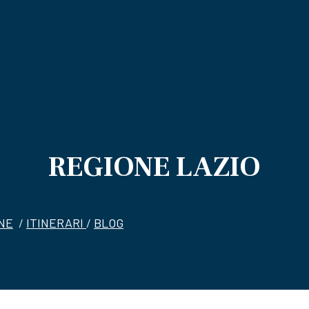
REGIONE LAZIO
ANE
/
ITINERARI
/
BLOG