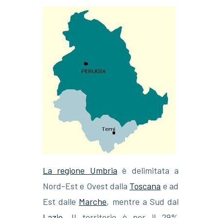
La regione Umbria
è delimitata a
Nord-Est e Ovest dalla
Toscana
e ad
Est dalle
Marche
, mentre a Sud dal
Lazio
. Il territorio è per il 29%